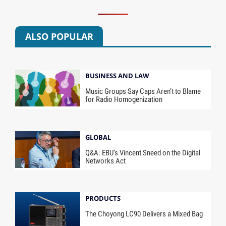
ALSO POPULAR
BUSINESS AND LAW
Music Groups Say Caps Aren’t to Blame
for Radio Homogenization
GLOBAL
Q&A: EBU’s Vincent Sneed on the Digital
Networks Act
PRODUCTS
The Choyong LC90 Delivers a Mixed Bag