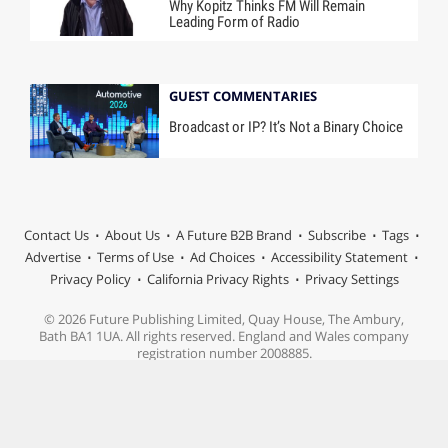
Why Kopitz Thinks FM Will Remain
Leading Form of Radio
GUEST COMMENTARIES
Broadcast or IP? It’s Not a Binary Choice
Contact Us
About Us
A Future B2B Brand
Subscribe
Tags
Advertise
Terms of Use
Ad Choices
Accessibility Statement
Privacy Policy
California Privacy Rights
Privacy Settings
© 2026 Future Publishing Limited, Quay House, The Ambury,
Bath BA1 1UA. All rights reserved. England and Wales company
registration number 2008885.