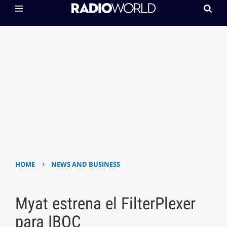
›
HOME
NEWS AND BUSINESS
Myat estrena el FilterPlexer
para IBOC