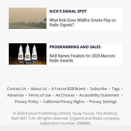
NICK'S SIGNAL SPOT
What Role Does Wildfire Smoke Play on
Radio Signals?
PROGRAMMING AND SALES
NAB Names Finalists for 2026 Marconi
Radio Awards
Contact Us
About Us
A Future B2B Brand
Subscribe
Tags
Advertise
Terms of Use
Ad Choices
Accessibility Statement
Privacy Policy
California Privacy Rights
Privacy Settings
© 2026 Future Publishing Limited, Quay House, The Ambury,
Bath BA1 1UA. All rights reserved. England and Wales company
registration number 2008885.