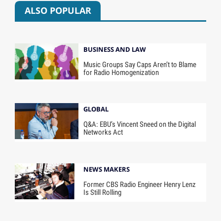
ALSO POPULAR
BUSINESS AND LAW
Music Groups Say Caps Aren’t to Blame
for Radio Homogenization
GLOBAL
Q&A: EBU’s Vincent Sneed on the Digital
Networks Act
NEWS MAKERS
Former CBS Radio Engineer Henry Lenz
Is Still Rolling