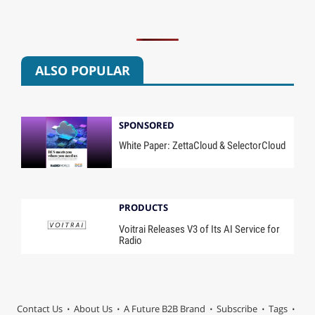
ALSO POPULAR
SPONSORED
White Paper: ZettaCloud & SelectorCloud
PRODUCTS
Voitrai Releases V3 of Its AI Service for
Radio
Contact Us
About Us
A Future B2B Brand
Subscribe
Tags