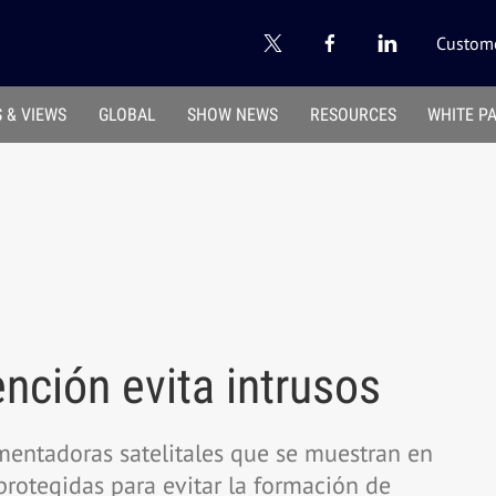
Custome
 & VIEWS
GLOBAL
SHOW NEWS
RESOURCES
WHITE P
ción evita intrusos
mentadoras satelitales que se muestran en
protegidas para evitar la formación de