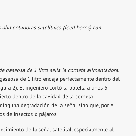
s alimentadoras satelitales (feed horns) con
de gaseosa de 1 litro sella la corneta alimentadora.
gaseosa de 1 litro encaja perfectamente dentro del
ura 2). El ingeniero cortó la botella a unos 5
ierto dentro de la cavidad de la corneta
ninguna degradación de la señal sino que, por el
os de insectos o pájaros.
ecimiento de la señal satelital, especialmente al