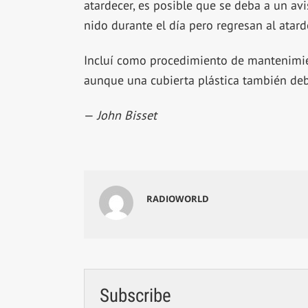
atardecer, es posible que se deba a un avi
nido durante el día pero regresan al atarde
Incluí como procedimiento de mantenimien
aunque una cubierta plástica también deb
—
John Bisset
RADIOWORLD
Subscribe