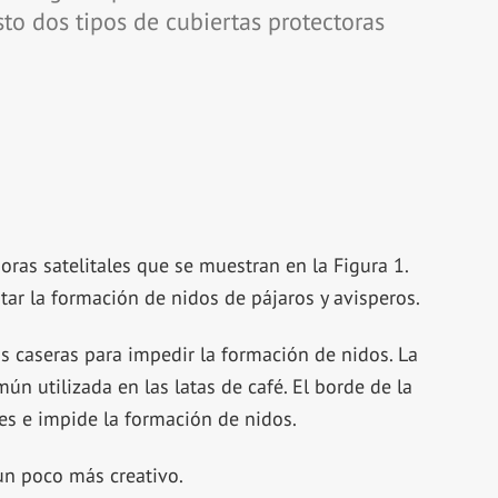
sto dos tipos de cubiertas protectoras
ras satelitales que se muestran en la Figura 1.
ar la formación de nidos de pájaros y avisperos.
as caseras para impedir la formación de nidos. La
ún utilizada en las latas de café. El borde de la
es e impide la formación de nidos.
un poco más creativo.