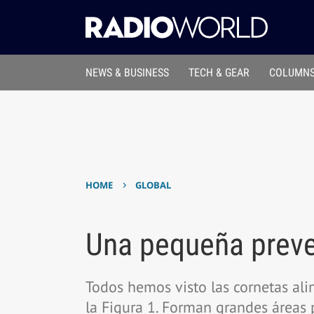
NEWS & BUSINESS
TECH & GEAR
COLUMNS
›
HOME
GLOBAL
Una pequeña preven
Todos hemos visto las cornetas ali
la Figura 1. Forman grandes áreas 