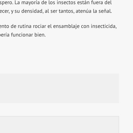
spero. La mayoría de los insectos están fuera del
cer, y su densidad, al ser tantos, atenúa la señal.
to de rutina rociar el ensamblaje con insecticida,
ería funcionar bien.