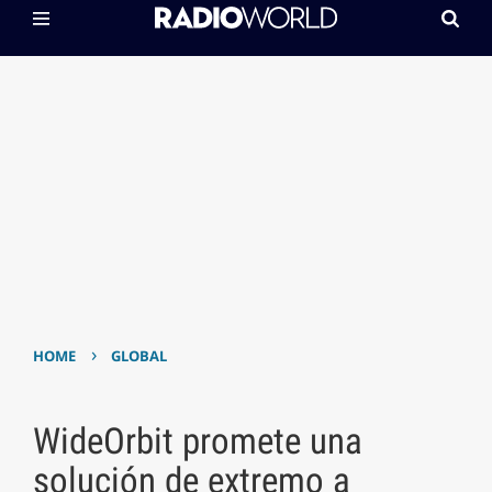
›
HOME
GLOBAL
WideOrbit promete una
solución de extremo a