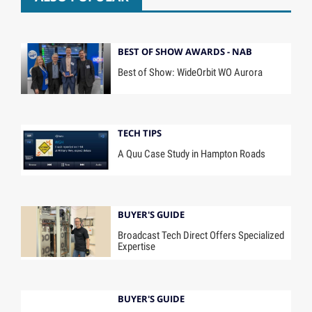
BEST OF SHOW AWARDS - NAB
Best of Show: WideOrbit WO Aurora
TECH TIPS
A Quu Case Study in Hampton Roads
BUYER'S GUIDE
Broadcast Tech Direct Offers Specialized
Expertise
BUYER'S GUIDE