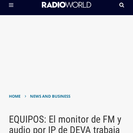
›
HOME
NEWS AND BUSINESS
EQUIPOS: El monitor de FM y
audio por IP de DEVA trabaja