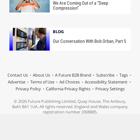
We Are Coming Out of a “Deep
Compression”
BLOG
Our Conversation With Bob Orban, Part 5
Contact Us
About Us
A Future B2B Brand
Subscribe
Tags
Advertise
Terms of Use
Ad Choices
Accessibility Statement
Privacy Policy
California Privacy Rights
Privacy Settings
© 2026 Future Publishing Limited, Quay House, The Ambury,
Bath BA1 1UA. All rights reserved. England and Wales company
registration number 2008885.