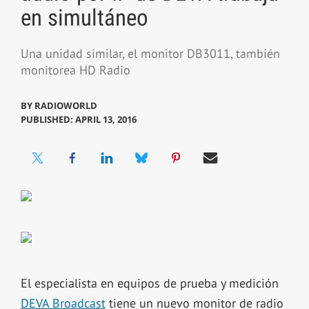
en simultáneo
Una unidad similar, el monitor DB3011, también
monitorea HD Radio
BY
RADIOWORLD
PUBLISHED: APRIL 13, 2016
El especialista en equipos de prueba y medición
DEVA Broadcast
tiene un nuevo monitor de radio