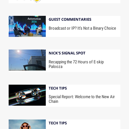
GUEST COMMENTARIES
Broadcast or IP? It’s Not a Binary Choice
NICK'S SIGNAL SPOT
Recapping the 72 Hours of E-skip
Palooza
TECH TIPS
Special Report: Welcome to the New Air
Chain
TECH TIPS