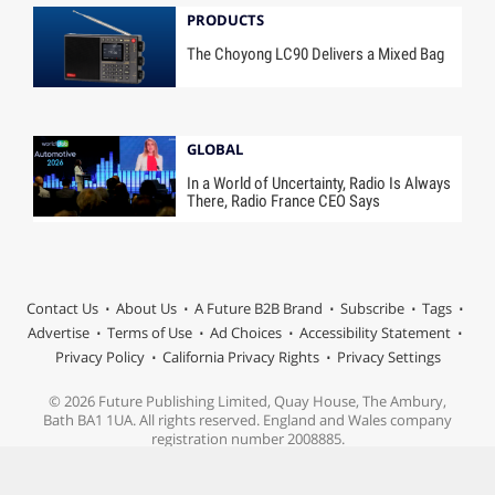
PRODUCTS
The Choyong LC90 Delivers a Mixed Bag
GLOBAL
In a World of Uncertainty, Radio Is Always
There, Radio France CEO Says
Contact Us
About Us
A Future B2B Brand
Subscribe
Tags
Advertise
Terms of Use
Ad Choices
Accessibility Statement
Privacy Policy
California Privacy Rights
Privacy Settings
© 2026 Future Publishing Limited, Quay House, The Ambury,
Bath BA1 1UA. All rights reserved. England and Wales company
registration number 2008885.