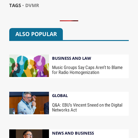
TAGS ⋅
DVMR
ALSO POPULAR
BUSINESS AND LAW
Music Groups Say Caps Aren’t to Blame
for Radio Homogenization
GLOBAL
Q&A: EBU’s Vincent Sneed on the Digital
Networks Act
NEWS AND BUSINESS