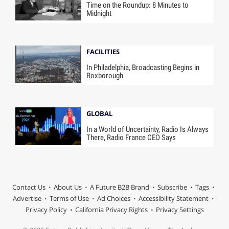
Time on the Roundup: 8 Minutes to
Midnight
FACILITIES
In Philadelphia, Broadcasting Begins in
Roxborough
GLOBAL
In a World of Uncertainty, Radio Is Always
There, Radio France CEO Says
Contact Us
About Us
A Future B2B Brand
Subscribe
Tags
Advertise
Terms of Use
Ad Choices
Accessibility Statement
Privacy Policy
California Privacy Rights
Privacy Settings