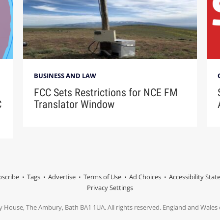
BUSINESS AND LAW
FCC Sets Restrictions for NCE FM
C
Translator Window
scribe
Tags
Advertise
Terms of Use
Ad Choices
Accessibility Sta
Privacy Settings
y House, The Ambury, Bath BA1 1UA. All rights reserved. England and Wale