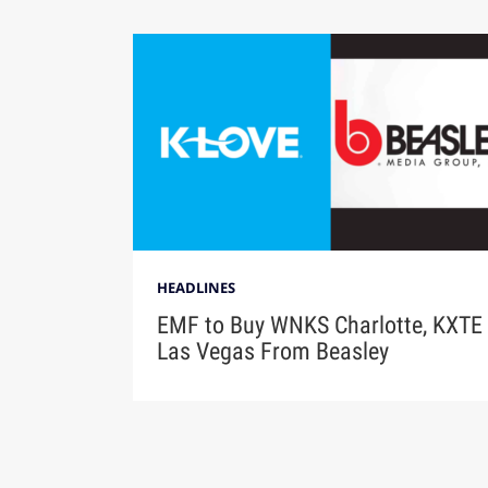
HEADLINES
EMF to Buy WNKS Charlotte, KXTE
Las Vegas From Beasley