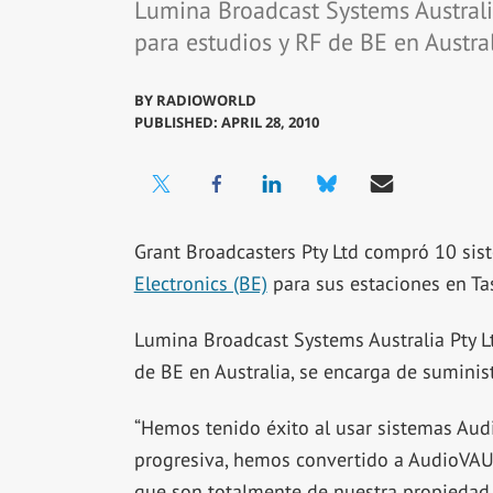
Lumina Broadcast Systems Australia
para estudios y RF de BE en Austral
BY
RADIOWORLD
PUBLISHED: APRIL 28, 2010
Grant Broadcasters Pty Ltd compró 10 si
Electronics (BE)
para sus estaciones en Ta
Lumina Broadcast Systems Australia Pty Lt
de BE en Australia, se encarga de suminist
“Hemos tenido éxito al usar sistemas Au
progresiva, hemos convertido a AudioVAUL
que son totalmente de nuestra propiedad. 