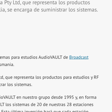
 Pty Ltd, que representa los productos
ia, se encarga de suministrar los sistemas.
stemas para estudios AudioVAULT de
Broadcast
smania.
d, que representa los productos para estudios y RF
rar los sistemas.
dioVAULT en nuestro grupo desde 1995 y, en forma
T los sistemas de 20 de nuestras 28 estaciones
Esta última inversión hará que cada estación,