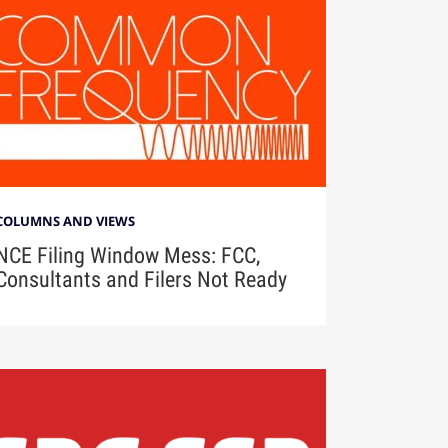
COLUMNS AND VIEWS
NCE Filing Window Mess: FCC,
Consultants and Filers Not Ready