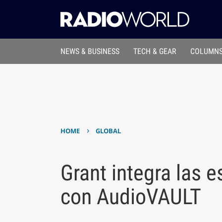
NEWS & BUSINESS
TECH & GEAR
COLUMNS
›
HOME
GLOBAL
Grant integra las 
con AudioVAULT