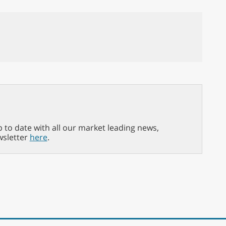
p to date with all our market leading news,
wsletter
here
.