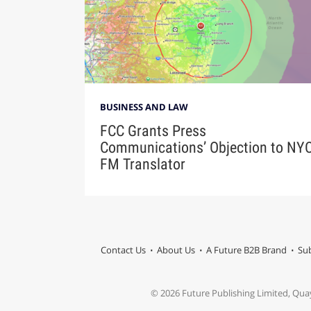
BUSINESS AND LAW
FCC Grants Press
Communications’ Objection to NY
FM Translator
Contact Us
About Us
A Future B2B Brand
Sub
© 2026 Future Publishing Limited, Qua