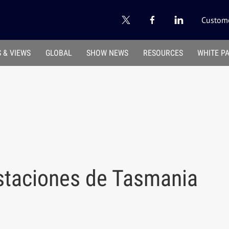
Custome
 & VIEWS
GLOBAL
SHOW NEWS
RESOURCES
WHITE P
estaciones de Tasmania