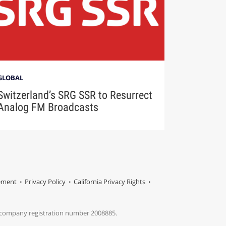
GLOBAL
Switzerland’s SRG SSR to Resurrect
Analog FM Broadcasts
tement
Privacy Policy
California Privacy Rights
s company registration number 2008885.