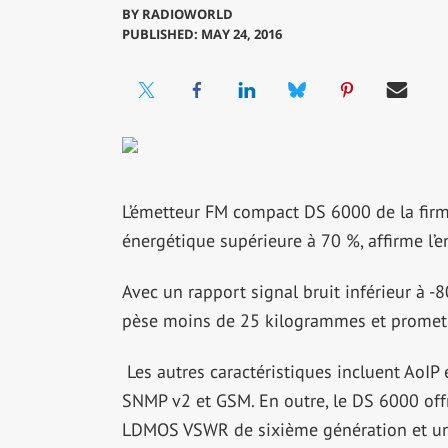
BY
RADIOWORLD
PUBLISHED: MAY 24, 2016
L’émetteur FM compact DS 6000 de la firme
énergétique supérieure à 70 %, affirme l’en
Avec un rapport signal bruit inférieur à -
pèse moins de 25 kilogrammes et promet u
Les autres caractéristiques incluent AoIP 
SNMP v2 et GSM. En outre, le DS 6000 off
LDMOS VSWR de sixième génération et un 