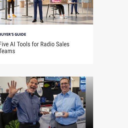
BUYER'S GUIDE
Five AI Tools for Radio Sales
Teams