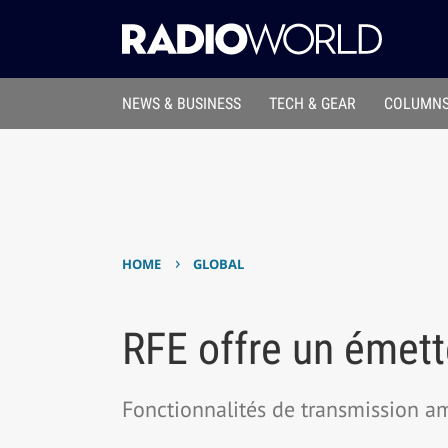
NEWS & BUSINESS
TECH & GEAR
COLUMNS
›
HOME
GLOBAL
RFE offre un émet
Fonctionnalités de transmission a