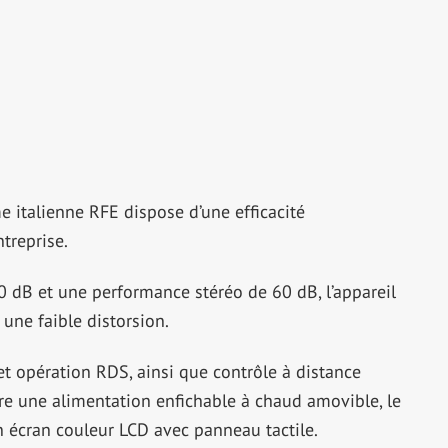
 italienne RFE dispose d’une efficacité
treprise.
80 dB et une performance stéréo de 60 dB, l’appareil
ne faible distorsion.
et opération RDS, ainsi que contrôle à distance
re une alimentation enfichable à chaud amovible, le
écran couleur LCD avec panneau tactile.