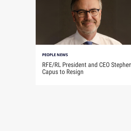
PEOPLE NEWS
RFE/RL President and CEO Stephe
Capus to Resign