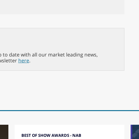
p to date with all our market leading news,
wsletter
here
.
BEST OF SHOW AWARDS - NAB