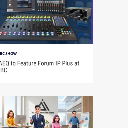
IBC SHOW
AEQ to Feature Forum IP Plus at
IBC