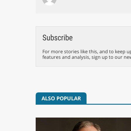
Subscribe
For more stories like this, and to keep u
features and analysis, sign up to our ne
ALSO POPULAR