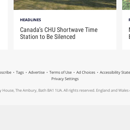
HEADLINES
Canada’s CHU Shortwave Time
Station to Be Silenced
scribe
Tags
Advertise
Terms of Use
Ad Choices
Accessibility Sta
Privacy Settings
y House, The Ambury, Bath BA1 1UA. All rights reserved. England and Wale