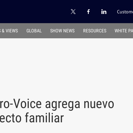
Custome
 & VIEWS
GLOBAL
SHOW NEWS
RESOURCES
WHITE P
ro-Voice agrega nuevo
cto familiar