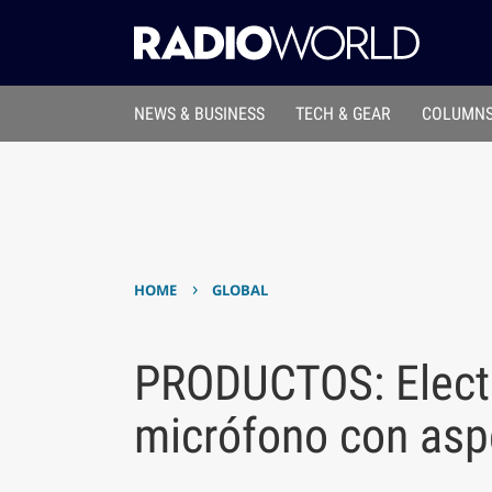
NEWS & BUSINESS
TECH & GEAR
COLUMNS
›
HOME
GLOBAL
PRODUCTOS: Elect
micrófono con aspe