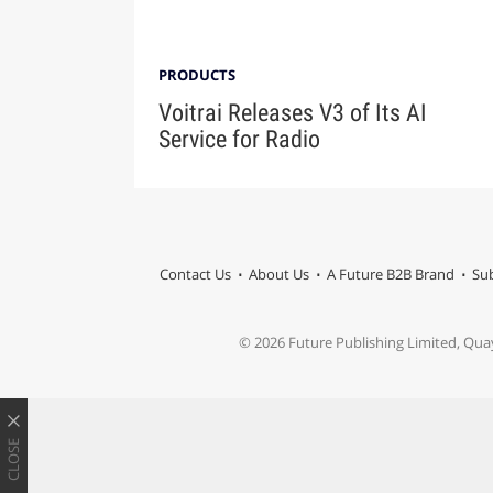
PRODUCTS
Voitrai Releases V3 of Its AI
Service for Radio
Contact Us
About Us
A Future B2B Brand
Sub
© 2026 Future Publishing Limited, Qua
CLOSE