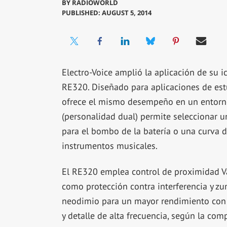
BY
RADIOWORLD
PUBLISHED: AUGUST 5, 2014
Electro-Voice amplió la aplicación de su 
RE320. Diseñado para aplicaciones de estu
ofrece el mismo desempeño en un entorno 
(personalidad dual) permite seleccionar 
para el bombo de la batería o una curva d
instrumentos musicales.
El RE320 emplea control de proximidad Va
como protección contra interferencia y z
neodimio para un mayor rendimiento con u
y detalle de alta frecuencia, según la com