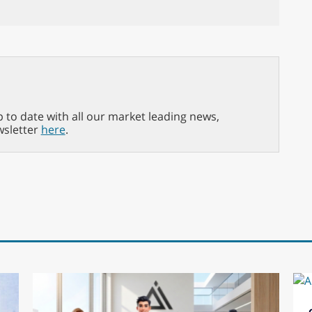
p to date with all our market leading news,
wsletter
here
.