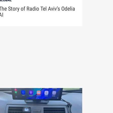
GLOBAL
The Story of Radio Tel Aviv’s Odelia
AI