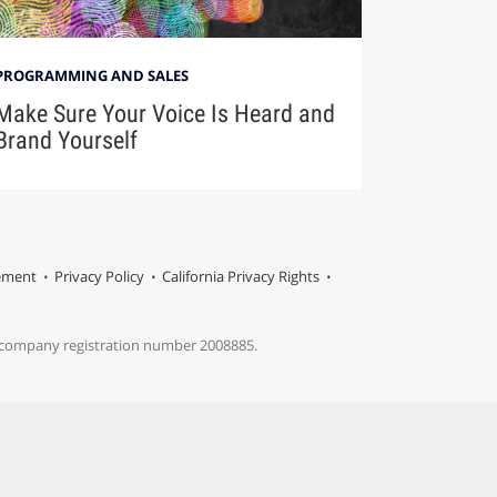
PROGRAMMING AND SALES
Make Sure Your Voice Is Heard and
Brand Yourself
tement
Privacy Policy
California Privacy Rights
s company registration number 2008885.