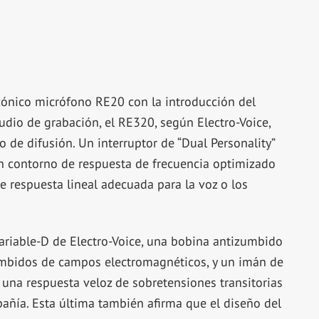
icónico micrófono RE20 con la introducción del
dio de grabación, el RE320, según Electro-Voice,
de difusión. Un interruptor de “Dual Personality”
un contorno de respuesta de frecuencia optimizado
e respuesta lineal adecuada para la voz o los
riable-D de Electro-Voice, una bobina antizumbido
umbidos de campos electromagnéticos, y un imán de
na respuesta veloz de sobretensiones transitorias
pañía. Esta última también afirma que el diseño del