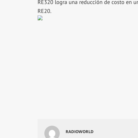
RE320 logra una reducción de costo en un 
RE20.
RADIOWORLD