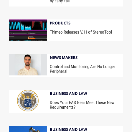
by Early Fall
PRODUCTS
Thimeo Releases V.11 of StereoTool
NEWS MAKERS
Control and Monitoring Are No Longer
Peripheral
BUSINESS AND LAW
Does Your EAS Gear Meet These New
Requirements?
BUSINESS AND LAW