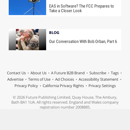
EAS in Software? The FCC Prepares to
Take a Closer Look
BLOG
Our Conversation With Bob Orban, Part 6
Contact Us
About Us
A Future B2B Brand
Subscribe
Tags
Advertise
Terms of Use
Ad Choices
Accessibility Statement
Privacy Policy
California Privacy Rights
Privacy Settings
© 2026 Future Publishing Limited, Quay House, The Ambury,
Bath BA1 1UA. All rights reserved. England and Wales company
registration number 2008885.