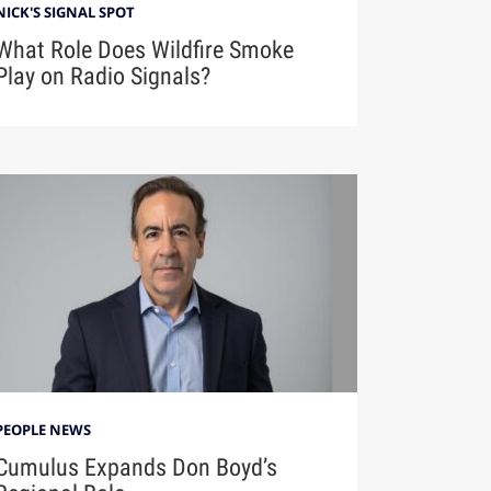
NICK'S SIGNAL SPOT
What Role Does Wildfire Smoke
Play on Radio Signals?
PEOPLE NEWS
Cumulus Expands Don Boyd’s