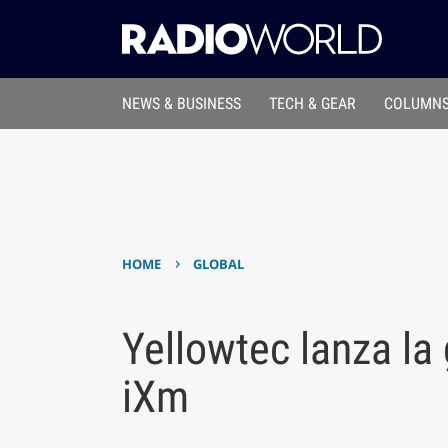
NEWS & BUSINESS
TECH & GEAR
COLUMNS
›
HOME
GLOBAL
Yellowtec lanza l
iXm