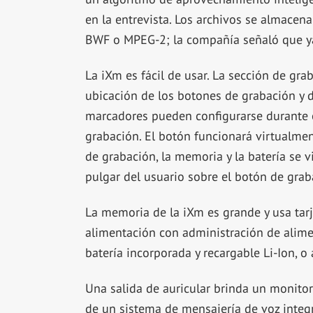
en la entrevista. Los archivos se almacen
BWF o MPEG-2; la compañía señaló que y
La iXm es fácil de usar. La sección de gra
ubicación de los botones de grabación y 
marcadores pueden configurarse durante 
grabación. El botón funcionará virtualmen
de grabación, la memoria y la batería se v
pulgar del usuario sobre el botón de grab
La memoria de la iXm es grande y usa tar
alimentación con administración de alimen
batería incorporada y recargable Li-Ion, o
Una salida de auricular brinda un monitor
de un sistema de mensajería de voz integ