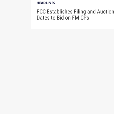
HEADLINES
FCC Establishes Filing and Auctio
Dates to Bid on FM CPs