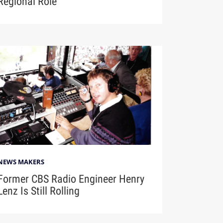
Regional Role
NEWS MAKERS
Former CBS Radio Engineer Henry
Lenz Is Still Rolling