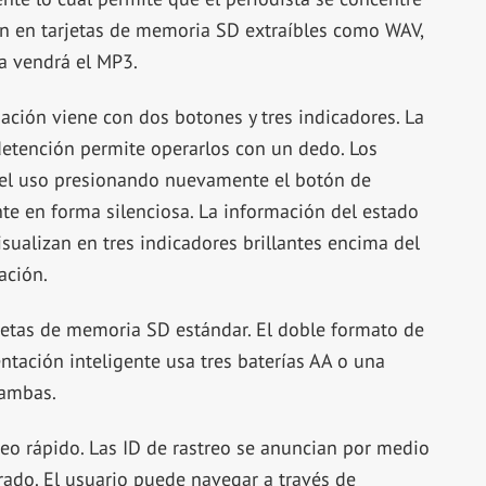
an en tarjetas de memoria SD extraíbles como WAV,
a vendrá el MP3.
bación viene con dos botones y tres indicadores. La
detención permite operarlos con un dedo. Los
el uso presionando nuevamente el botón de
te en forma silenciosa. La información del estado
isualizan en tres indicadores brillantes encima del
ación.
jetas de memoria SD estándar. El doble formato de
tación inteligente usa tres baterías AA o una
 ambas.
eo rápido. Las ID de rastreo se anuncian por medio
rado. El usuario puede navegar a través de