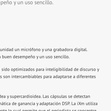
eño y un uso sencillo.
nidad un micrófono y una grabadora digital.
 buen desempeño y un uso sencillo.
sido optimizados para inteligibilidad de discurso y
s son intercambiables para adaptarse a diferentes
dea y supercardioidea. Las cápsulas se detectan
tica de ganancia y adaptación DSP. La iXm utiliza
te lo cual permite que el periodista se concentre