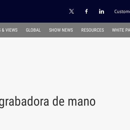
Custome
 & VIEWS
GLOBAL
SHOW NEWS
RESOURCES
WHITE P
a grabadora de mano