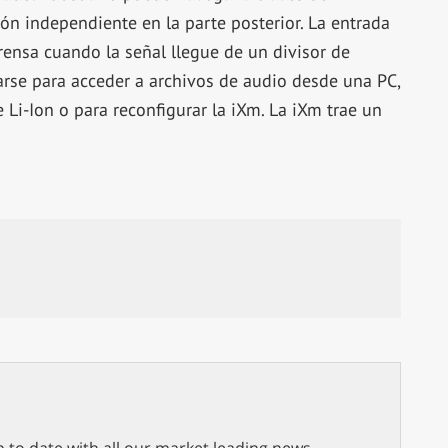
n independiente en la parte posterior. La entrada
prensa cuando la señal llegue de un divisor de
se para acceder a archivos de audio desde una PC,
 Li-Ion o para reconfigurar la iXm. La iXm trae un